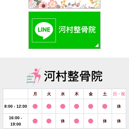
月
火
水
木
金
土
日・祝
8:00 - 12:00
休
16:00 -
休
休
休
19:00