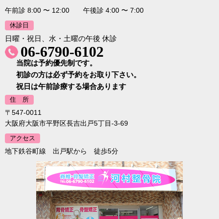
午前診 8:00 〜 12:00 午後診 4:00 〜 7:00
休診日
日曜・祝日、水・土曜の午後 休診
06-6790-6102
当院は予約優先制です。
初診の方は必ず予約をお取り下さい。
祝日は午前診療する場合あります
住 所
〒547-0011
大阪府大阪市平野区長吉出戸5丁目-3-69
アクセス
地下鉄谷町線 出戸駅から 徒歩5分