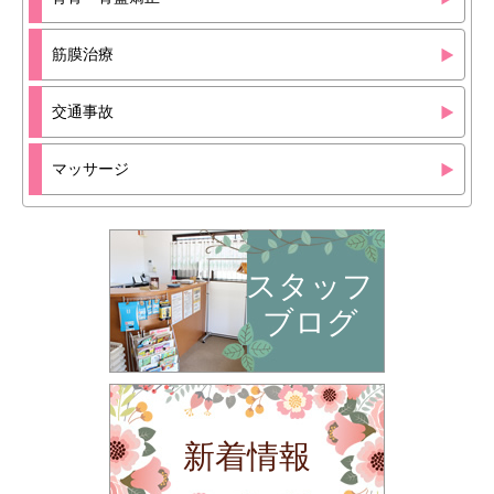
筋膜治療
交通事故
マッサージ
スタッフ
ブログ
新着情報