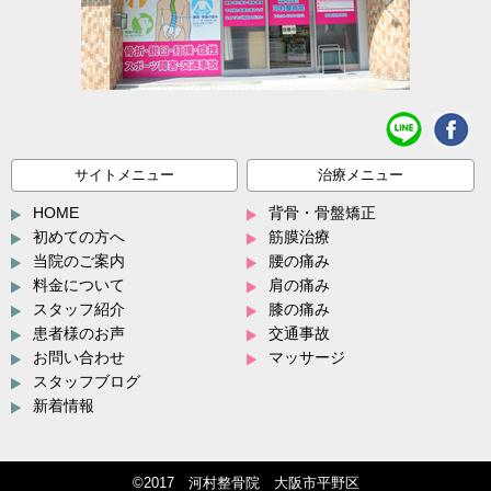
サイトメニュー
治療メニュー
HOME
背骨・骨盤矯正
初めての方へ
筋膜治療
当院のご案内
腰の痛み
料金について
肩の痛み
スタッフ紹介
膝の痛み
患者様のお声
交通事故
お問い合わせ
マッサージ
スタッフブログ
新着情報
©2017 河村整骨院 大阪市平野区