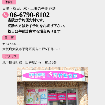
休診日
日曜・祝日、水・土曜の午後 休診
06-6790-6102
当院は予約優先制です。
初診の方は必ず予約をお取り下さい。
祝日は午前診療する場合あります
住 所
〒547-0011
大阪府大阪市平野区長吉出戸5丁目-3-69
アクセス
地下鉄谷町線 出戸駅から 徒歩5分