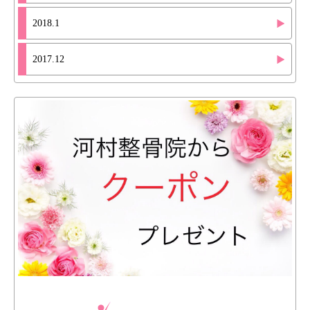
2018.1
2017.12