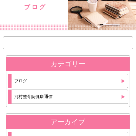
ブ ロ グ
カテゴリー
ブログ
河村整骨院健康通信
アーカイブ