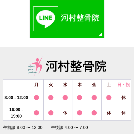
月
火
水
木
金
土
日・祝
8:00 - 12:00
休
16:00 -
休
休
休
19:00
午前診 8:00 〜 12:00 午後診 4:00 〜 7:00