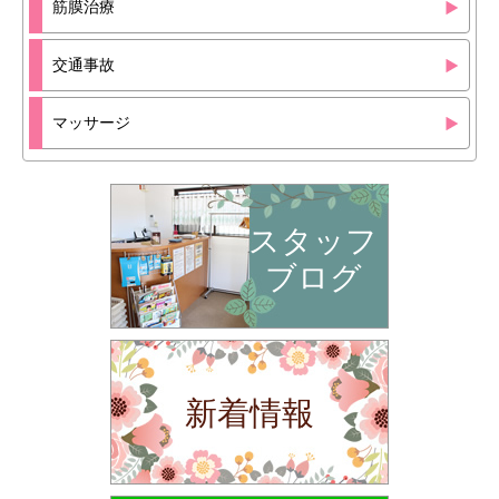
筋膜治療
交通事故
マッサージ
スタッフ
ブログ
新着情報