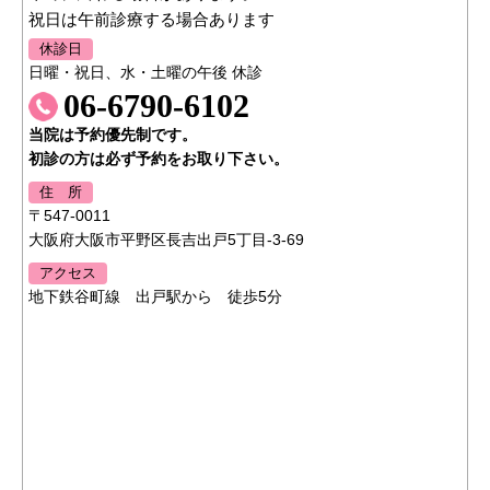
祝日は午前診療する場合あります
休診日
日曜・祝日、水・土曜の午後 休診
06-6790-6102
当院は予約優先制です。
初診の方は必ず予約をお取り下さい。
住 所
〒547-0011
大阪府大阪市平野区長吉出戸5丁目-3-69
アクセス
地下鉄谷町線 出戸駅から 徒歩5分