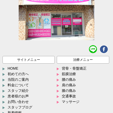
サイトメニュー
治療メニュー
HOME
背骨・骨盤矯正
初めての方へ
筋膜治療
当院のご案内
腰の痛み
料金について
肩の痛み
スタッフ紹介
膝の痛み
患者様のお声
交通事故
お問い合わせ
マッサージ
スタッフブログ
新着情報