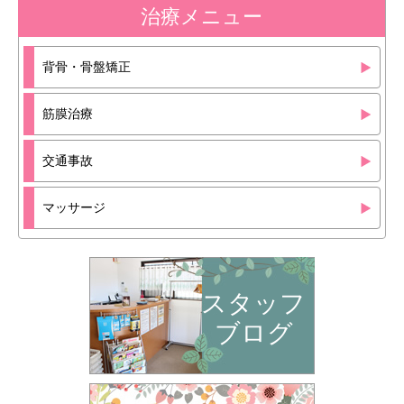
治療メニュー
背骨・骨盤矯正
筋膜治療
交通事故
マッサージ
スタッフ
ブログ