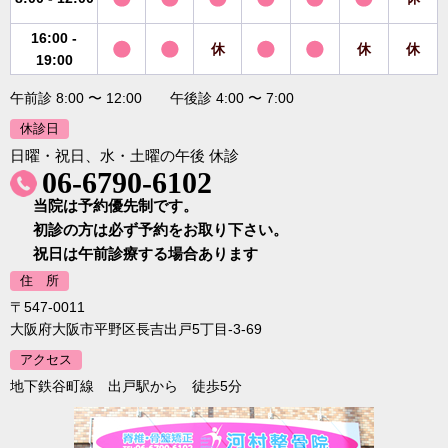
16:00 -
休
休
休
19:00
午前診 8:00 〜 12:00 午後診 4:00 〜 7:00
休診日
日曜・祝日、水・土曜の午後 休診
06-6790-6102
当院は予約優先制です。
初診の方は必ず予約をお取り下さい。
祝日は午前診療する場合あります
住 所
〒547-0011
大阪府大阪市平野区長吉出戸5丁目-3-69
アクセス
地下鉄谷町線 出戸駅から 徒歩5分