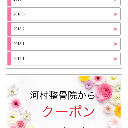
2018.3
2018.2
2018.1
2017.12