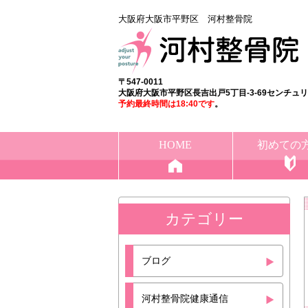
大阪府大阪市平野区 河村整骨院
〒547-0011
大阪府大阪市平野区長吉出戸5丁目-3-69センチュ
予約最終時間は18:40
です
。
HOME
初めての
カテゴリー
ブログ
河村整骨院健康通信