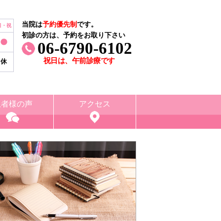
当院は
予約優先制
です。
日・祝
初診の方は、予約をお取り下さい
06-6790-6102
祝日は、午前診療です
休
患者様の声
アクセス