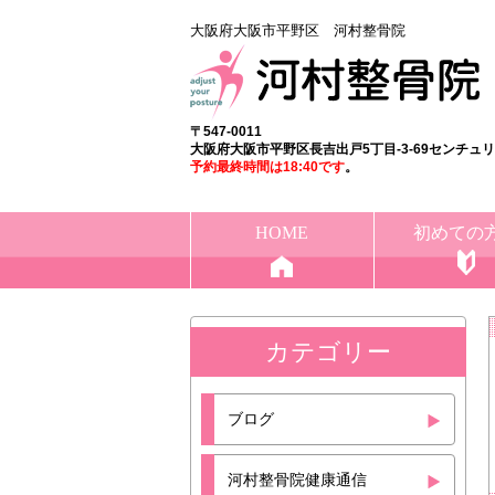
大阪府大阪市平野区 河村整骨院
〒547-0011
大阪府大阪市平野区長吉出戸5丁目-3-69センチュ
予約最終時間は18:40
です
。
HOME
初めての
カテゴリー
ブログ
河村整骨院健康通信