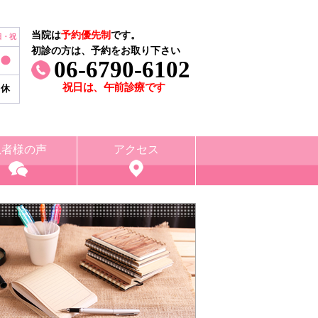
当院は
予約優先制
です。
日・祝
初診の方は、予約をお取り下さい
06-6790-6102
祝日は、午前診療です
休
患者様の声
アクセス