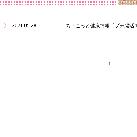
2021.05.28
ちょこっと健康情報「プチ腸活
1