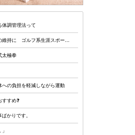
る体調管理法って
健康に加えて、思考力、記憶力の維持に ゴルフ系生涯スポーツをご紹介します
式太極拳
！
体への負担を軽減しながら運動
おすすめ❓
事ばかりです。
１」