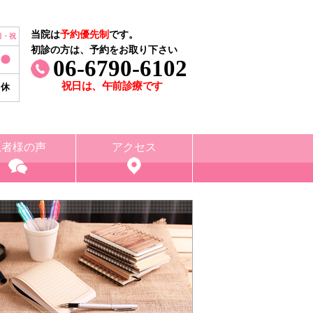
当院は
予約優先制
です。
日・祝
初診の方は、予約をお取り下さい
06-6790-6102
祝日は、午前診療です
休
患者様の声
アクセス