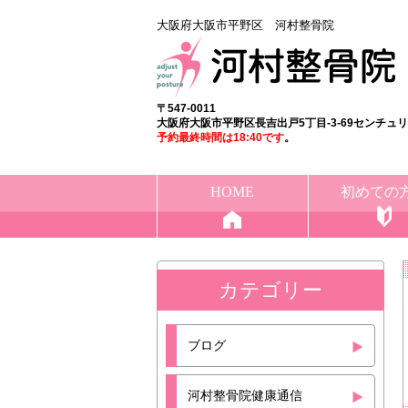
大阪府大阪市平野区 河村整骨院
〒547-0011
大阪府大阪市平野区長吉出戸5丁目-3-69センチュ
予約最終時間は18:40
です
。
HOME
初めての
カテゴリー
ブログ
河村整骨院健康通信